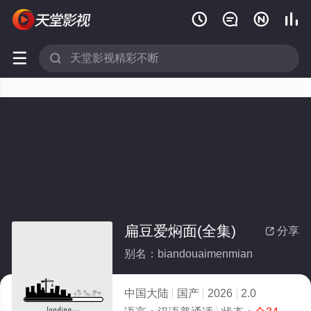






扁豆爱焖面(全集)
分享

别名：biandouaimenmian
中国大陆
国产
2026
2.0