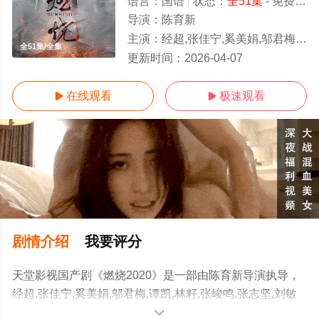
语言：
国语
状态：
全51集
- 免费在线观看
导演：
陈育新
主演：
经超,张佳宁,奚美娟,邬君梅,谭凯,林籽,张峻鸣,张志坚,刘敏涛,杜志国,冯雷,汤镇宗,王双宝,朱锐,金珈,张岩,麻骏,崔绍涵,林乐炫,韩潇珧,虞汇源,孔嫚
全51集/全集
更新时间：
2026-04-07
在线观看
极速观看


剧情介绍
我要评分
天堂影视国产剧《燃烧2020》是一部由陈育新导演执导，
经超,张佳宁,奚美娟,邬君梅,谭凯,林籽,张峻鸣,张志坚,刘敏
涛,杜志国,冯雷,汤镇宗,王双宝,朱锐,金珈,张岩,麻骏,崔绍涵,
