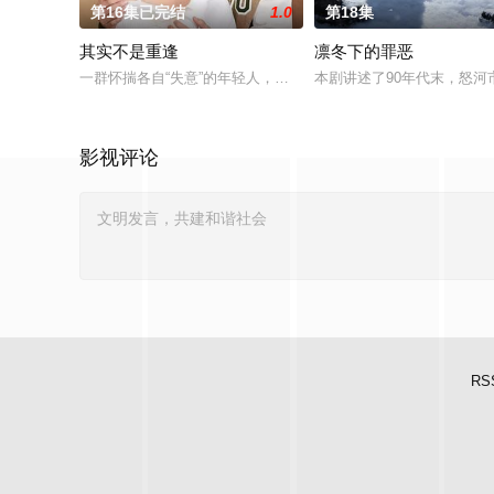
第16集已完结
1.0
第18集
其实不是重逢
凛冬下的罪恶
一群怀揣各自“失意”的年轻人，在沿海小城南安相遇相知，他们
本剧讲述了90年代末，怒
影视评论
RS