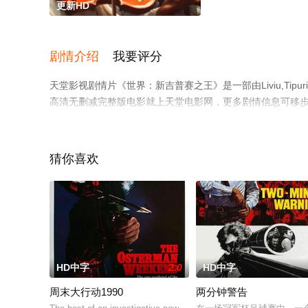
更新HD
剧情介绍
我要评分
天堂影视剧情片《世界：新吉普赛之王》是一部由Liviu,Tip
高清无删减完整版电影就上天堂电影网，更多剧情信息可移
猜你喜欢
HD中字
2.0
HD中字
周末大行动1990
两分钟警告