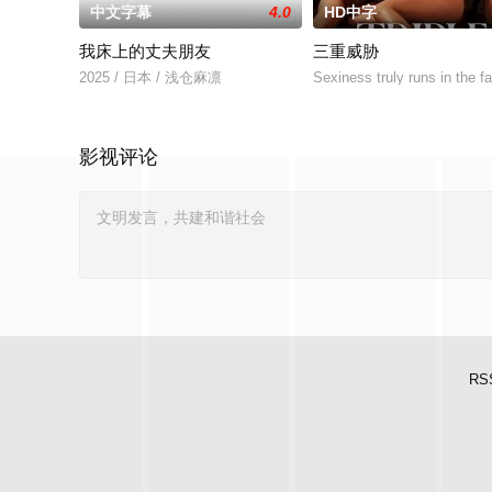
中文字幕
4.0
HD中字
我床上的丈夫朋友
三重威胁
2025 / 日本 / 浅仓麻凛
Sexiness truly runs in the f
影视评论
RS