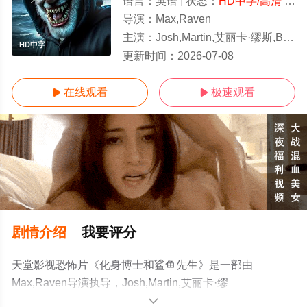
语言：
英语
状态：
HD中字/高清
- 免费在线观看
导演：
Max,Raven
主演：
Josh,Martin,艾丽卡·缪斯,Bret,McCormick
HD中字
更新时间：
2026-07-08
在线观看
极速观看


剧情介绍
我要评分
天堂影视恐怖片《化身博士和鲨鱼先生》是一部由
Max,Raven导演执导，Josh,Martin,艾丽卡·缪
斯,Bret,McCormick等演员精彩演绎的美国电影，手机免费
