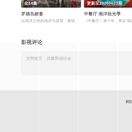
全14集
6.0
更新至20260623期
罗德岛娇妻
中餐厅·南洋拾光季
以海洋之州的海岸为背景，展现了罗德岛人紧密联系的圈子。他
《中餐厅》第十年，将在“
影视评论
RS