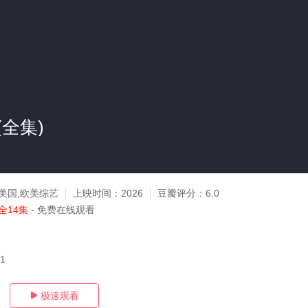
全集)
美国,欧美综艺
上映时间：
2026
豆瓣评分：
6.0
全14集
- 免费在线观看
01
极速观看
