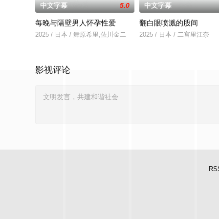
中文字幕
5.0
中文字幕
每晚与隔壁男人怀孕性爱
翻白眼喷溅的股间
2025 / 日本 / 舞原希里,佐川金二
2025 / 日本 / 二宫里江奈
影视评论
RS