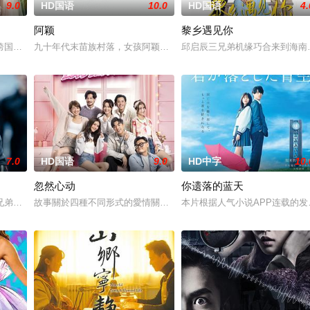
9.0
HD国语
10.0
HD国语
4.
阿颖
黎乡遇见你
个人？十年前，寄养在江南水乡的温衡（任敏 饰）第一次被接回
跨国爱情故事，一个爱情是讲俄罗斯芭蕾舞演员丽莎和海南陵水青年陈岸的爱情
九十年代末苗族村落，女孩阿颖反抗包办婚姻出逃，和心上人三宝相
邱启辰三兄弟机缘巧合来到海南
7.0
HD国语
9.0
HD中字
10.
忽然心动
你遗落的蓝天
人际关系、家庭纽带以及自身身份的深刻问题。
弟同体》。讲述了双胞胎兄弟“白虎”和“泰山”在经历了一场车祸后共用一个身
故事關於四種不同形式的愛情關係：不敢愛的網紅情侶黃鍾（Anson K
本片根据人气小说APP连载的