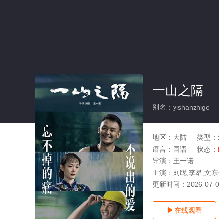
一山之隔
别名：yishanzhige
地区：
大陆
类型：
语言：
国语
状态：
导演：
王一诺
主演：
刘聪,李昂,文东
更新时间：
2026-07-
在线观看
