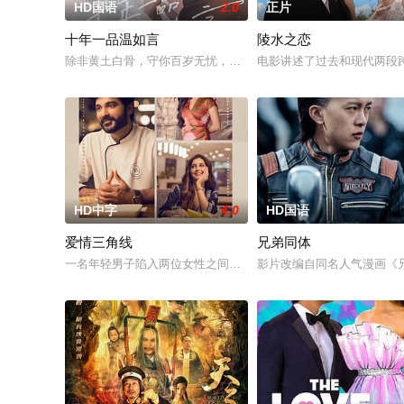
HD国语
2.0
正片
十年一品温如言
陵水之恋
除非黄土白骨，守你百岁无忧，你是否遇见十年羁绊百年奉陪的那
电影讲述了过去和现代两段
HD中字
4.0
HD国语
爱情三角线
兄弟同体
一名年轻男子陷入两位女性之间的情感三角恋，迫使他面对关于
影片改编自同名人气漫画《兄